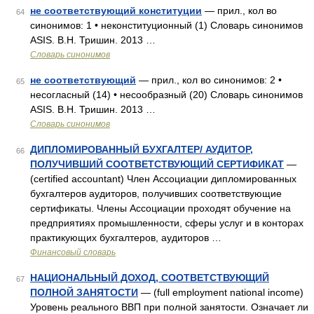
не соответствующий конституции
— прил., кол во
64
синонимов: 1 • неконституционный (1) Словарь синонимов
ASIS. В.Н. Тришин. 2013 …
Словарь синонимов
не соответствующий
— прил., кол во синонимов: 2 •
65
несогласный (14) • несообразный (20) Словарь синонимов
ASIS. В.Н. Тришин. 2013 …
Словарь синонимов
ДИПЛОМИРОВАННЫЙ БУХГАЛТЕР/ АУДИТОР,
66
ПОЛУЧИВШИЙ СООТВЕТСТВУЮЩИЙ СЕРТИФИКАТ
—
(certified accountant) Член Ассоциации дипломированных
бухгалтеров аудиторов, получивших соответствующие
сертификаты. Члены Ассоциации проходят обучение на
предприятиях промышленности, сферы услуг и в конторах
практикующих бухгалтеров, аудиторов …
Финансовый словарь
НАЦИОНАЛЬНЫЙ ДОХОД, СООТВЕТСТВУЮЩИЙ
67
ПОЛНОЙ ЗАНЯТОСТИ
— (full employment national income)
Уровень реального ВВП при полной занятости. Означает ли