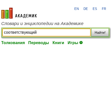
EN
DE
ES
FR
academic.ru
Словари и энциклопедии на Академике
Найти!
Толкования
Переводы
Книги
Игры ⚽