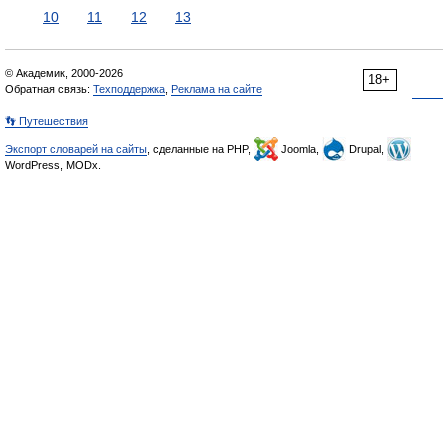
10
11
12
13
© Академик, 2000-2026
18+
Обратная связь:
Техподдержка
,
Реклама на сайте
👣 Путешествия
Экспорт словарей на сайты
, сделанные на PHP,
Joomla,
Drupal,
WordPress, MODx.