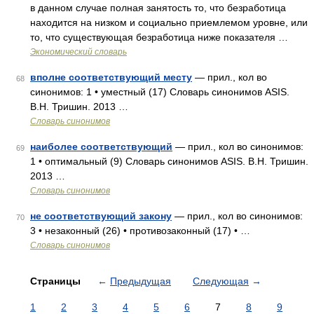
в данном случае полная занятость то, что безработица
находится на низком и социально приемлемом уровне, или
то, что существующая безработица ниже показателя …
Экономический словарь
вполне соответствующий месту
— прил., кол во
68
синонимов: 1 • уместный (17) Словарь синонимов ASIS.
В.Н. Тришин. 2013 …
Словарь синонимов
наиболее соответствующий
— прил., кол во синонимов:
69
1 • оптимальный (9) Словарь синонимов ASIS. В.Н. Тришин.
2013 …
Словарь синонимов
не соответствующий закону
— прил., кол во синонимов:
70
3 • незаконный (26) • противозаконный (17) • …
Словарь синонимов
Страницы
←
Предыдущая
Следующая
→
1
2
3
4
5
6
7
8
9